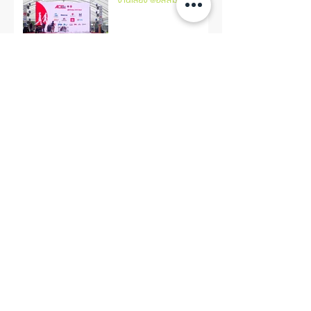
งานเลี้ยง @อัสสัมชัน
งานเลือกตั้งผู้ว่า กทม 2565
@ศาลาว่าการกรุงเทพ 2
งานเปิดตัวศิลปิน 411 @Siam
Square
Follow Us