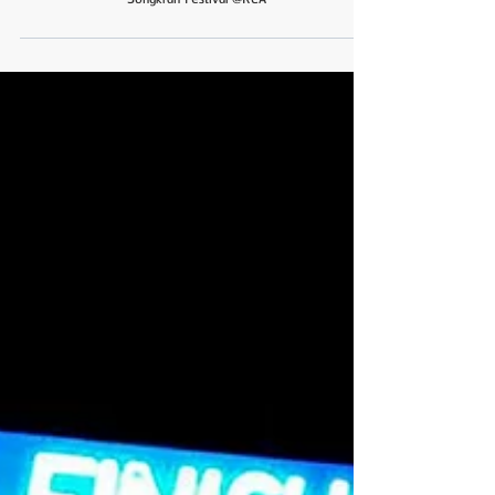
Songkran Festival @RCA