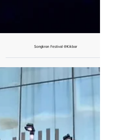
Songkran Festival @Kikbar